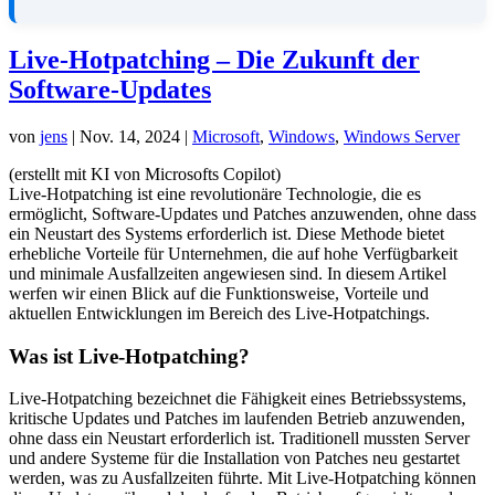
Live-Hotpatching – Die Zukunft der
Software-Updates
von
jens
|
Nov. 14, 2024
|
Microsoft
,
Windows
,
Windows Server
(erstellt mit KI von Microsofts Copilot)
Live-Hotpatching ist eine revolutionäre Technologie, die es
ermöglicht, Software-Updates und Patches anzuwenden, ohne dass
ein Neustart des Systems erforderlich ist. Diese Methode bietet
erhebliche Vorteile für Unternehmen, die auf hohe Verfügbarkeit
und minimale Ausfallzeiten angewiesen sind. In diesem Artikel
werfen wir einen Blick auf die Funktionsweise, Vorteile und
aktuellen Entwicklungen im Bereich des Live-Hotpatchings.
Was ist Live-Hotpatching?
Live-Hotpatching bezeichnet die Fähigkeit eines Betriebssystems,
kritische Updates und Patches im laufenden Betrieb anzuwenden,
ohne dass ein Neustart erforderlich ist. Traditionell mussten Server
und andere Systeme für die Installation von Patches neu gestartet
werden, was zu Ausfallzeiten führte. Mit Live-Hotpatching können