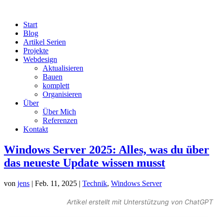
Start
Blog
Artikel Serien
Projekte
Webdesign
Aktualisieren
Bauen
komplett
Organisieren
Über
Über Mich
Referenzen
Kontakt
Windows Server 2025: Alles, was du über
das neueste Update wissen musst
von
jens
|
Feb. 11, 2025
|
Technik
,
Windows Server
Artikel erstellt mit Unterstützung von ChatGPT