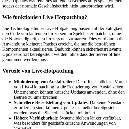
diese Updates während des laufenden Betriebs aufgespielt werden,
sodass der normale Geschäftsbetrieb nicht unterbrochen wird.
Wie funktioniert Live-Hotpatching?
Die Technologie hinter Live-Hotpatching basiert auf der Fähigkeit,
den Code von laufenden Prozessen im Speicher zu patchen, ohne
die Notwendigkeit, den Prozess neu zu starten. Dies wird durch die
Anwendung kleinerer Patches erreicht, die nur die betroffenen
Komponenten aktualisieren. Dadurch können sicherheitsrelevante
Updates sofort bereitgestellt werden, ohne dass der Server offline
genommen werden muss.
Vorteile von Live-Hotpatching
Minimierung von Ausfallzeiten
: Der offensichtlichste Vorteil
von Live-Hotpatching ist die Reduzierung von Ausfallzeiten.
Unternehmen können kritische Updates anwenden, ohne den
Betrieb zu unterbrechen.
Schnellere Bereitstellung von Updates
: Da keine Neustarts
erforderlich sind, können Updates schneller bereitgestellt
werden, was die Sicherheitslücken minimiert.
Höhere Verfügbarkeit
: Systeme bleiben länger verfügbar,
was besonders für geschäftskritische Anwendungen von
Vorteil ist.