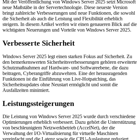
Mit der Veröffentlichung von Windows Server 2025 setzt Microsoft
neue Maßstäbe in der Servertechnologie. Diese neueste Version
bringt zahlreiche Verbesserungen und neue Funktionen, die sowohl
die Sicherheit als auch die Leistung und Flexibilität erheblich
steigern. In diesem Artikel werfen wir einen genaueren Blick auf die
wichtigsten Neuerungen und Vorteile von Windows Server 2025.
Verbesserte Sicherheit
Windows Server 2025 legt einen starken Fokus auf Sicherheit. Zu
den bemerkenswerten Sicherheitsverbesserungen gehören erweiterte
Schutzmaßnahmen auf Hardware- und Softwareebene, die dazu
beitragen, Cyberangriffe abzuwehren. Eine der herausragenden
Funktionen ist die Einführung von Live-Hotpatching, das
Sicherheitsupdates ohne Neustart ermöglicht und somit die
Ausfallzeiten minimiert.
Leistungssteigerungen
Die Leistung von Windows Server 2025 wurde durch verschiedene
Optimierungen erheblich verbessert. Dazu gehört die Unterstützung
von beschleunigtem Netzwerkbetrieb (AccelNet), der die
Verwaltung der I/O-Virtualisierung für virtuelle Maschinen
vereinfacht und die Latenz sowie die CPU-Auslastung reduziert.