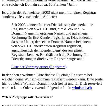
eingetragen werden. Normalerweise belaufen sich die Kosten für
eine solche .ch Domain auf ca. 15 Franken / Jahr .
Es gibt in der Schweiz seit 2003 nicht mehr nur einen Registrar
sondern viele verschiedene Anbieter:
Seit 2003 können Internet-Dienstleister, die anerkannte
Registrare von SWITCH sind, direkt .ch- und .li-
Domain-Namen in eigenem Namen und auf eigene
Rechnung für ihre Kunden registrieren. Dies bedeutet,
dass ein Halter, der seinen Domain-Namen bei einem
von SWITCH anerkannten Registrar registriert,
ausschliesslich den Kundendienst des jeweiligen
Registrars benutzt. Er erhält auch die Rechnung für
Dienstleistungen direkt vom Registrar zugesandt.
Liste der Vertragspartner (Registrare)
In der oben erwähnten Liste findest Du einige Registrare bei
welchen deine Wunsch-Domain registriert werden kann. Bitte prüfe
hier ob Deine Wunsch-Domain noch frei ist und für Dich reserviert
werden kann. Oder verwende folgenden Link:
whois.nic.ch
Welche Zielgruppe will ich erreichen?