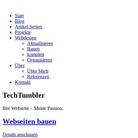
Start
Blog
Artikel Serien
Projekte
Webdesign
Aktualisieren
Bauen
komplett
Organisieren
Über
Über Mich
Referenzen
Kontakt
TechTumbler
Ihre Webseite – Meine Passion.
Webseiten bauen
Details anschauen