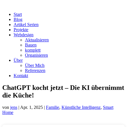
Start
Blog
Artikel Serien
Projekte
Webdesign
Aktualisieren
Bauen
komplett
Organisieren
Über
Über Mich
Referenzen
Kontakt
ChatGPT kocht jetzt – Die KI übernimmt
die Küche!
von
jens
|
Apr. 1, 2025
|
Familie
,
Künstliche Intelligenz
,
Smart
Home