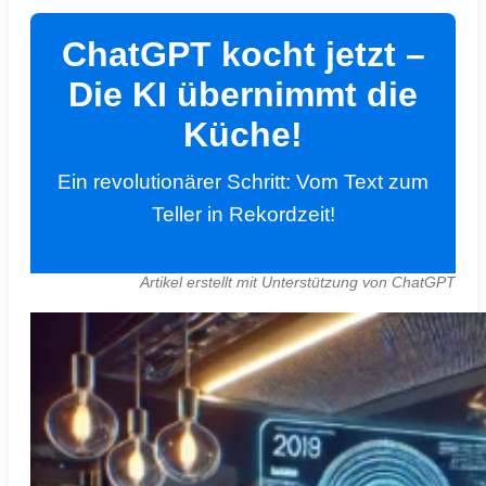
ChatGPT kocht jetzt –
Die KI übernimmt die
Küche!
Ein revolutionärer Schritt: Vom Text zum
Teller in Rekordzeit!
Artikel erstellt mit Unterstützung von ChatGPT