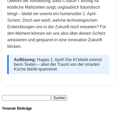
Obwohl die Vorstellung, dass ChatGPT künftig für
köstliche Mahlzeiten sorgt, unglaublich futuristisch
klingt – bleibt sie vorerst ein humorvoller 1. April-
Scherz. Doch wer weiß, welche technologischen
Entwicklungen uns in der Zukunft noch erwarten? Für
den Moment können wir uns also über diesen Scherz
amüsieren und gespannt in eine innovative Zukunft
blicken.
Auflösung:
Happy 1. April! Die KI bleibt vorerst
beim Texten – aber der Traum von der smarten
Küche bleibt spannend.
Suchen
nach:
Neueste Beiträge