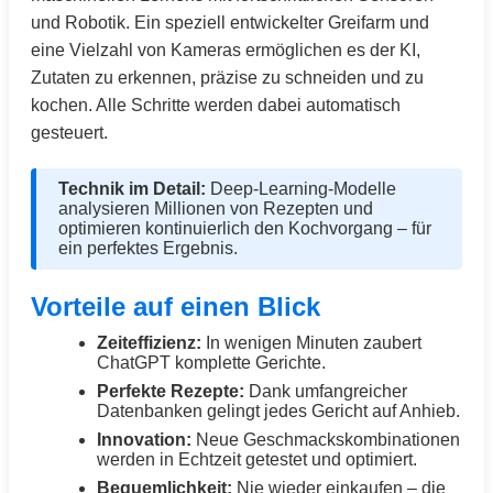
und Robotik. Ein speziell entwickelter Greifarm und
eine Vielzahl von Kameras ermöglichen es der KI,
Zutaten zu erkennen, präzise zu schneiden und zu
kochen. Alle Schritte werden dabei automatisch
gesteuert.
Technik im Detail:
Deep-Learning-Modelle
analysieren Millionen von Rezepten und
optimieren kontinuierlich den Kochvorgang – für
ein perfektes Ergebnis.
Vorteile auf einen Blick
Zeiteffizienz:
In wenigen Minuten zaubert
ChatGPT komplette Gerichte.
Perfekte Rezepte:
Dank umfangreicher
Datenbanken gelingt jedes Gericht auf Anhieb.
Innovation:
Neue Geschmackskombinationen
werden in Echtzeit getestet und optimiert.
Bequemlichkeit:
Nie wieder einkaufen – die