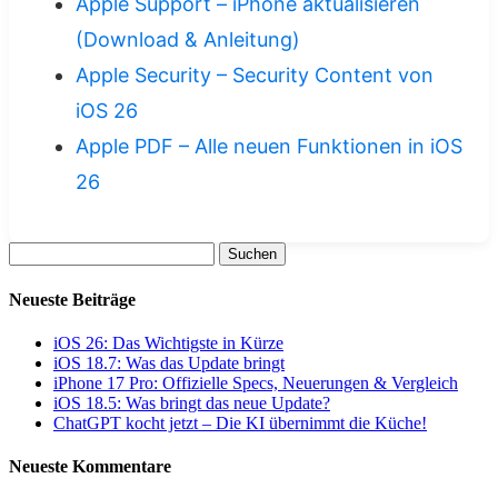
Apple Support – iPhone aktualisieren
(Download & Anleitung)
Apple Security – Security Content von
iOS 26
Apple PDF – Alle neuen Funktionen in iOS
26
Suchen
nach:
Neueste Beiträge
iOS 26: Das Wichtigste in Kürze
iOS 18.7: Was das Update bringt
iPhone 17 Pro: Offizielle Specs, Neuerungen & Vergleich
iOS 18.5: Was bringt das neue Update?
ChatGPT kocht jetzt – Die KI übernimmt die Küche!
Neueste Kommentare