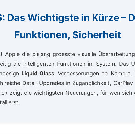
: Das Wichtigste in Kürze – 
Funktionen, Sicherheit
rt Apple die bislang groesste visuelle Überarbeitun
zeitig die intelligenten Funktionen im System. Das 
endesign
Liquid Glass
, Verbesserungen bei Kamera, 
hlreiche Detail-Upgrades in Zugänglichkeit, CarPlay
ck zeigt die wichtigsten Neuerungen, für wen sich
allierst.