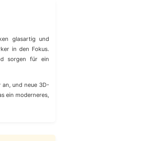
ken glasartig und
ker in den Fokus.
nd sorgen für ein
iv an, und neue 3D-
as ein moderneres,