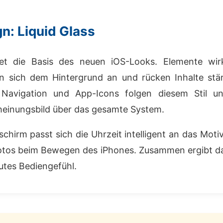
n: Liquid Glass
et die Basis des neuen iOS-Looks. Elemente wir
n sich dem Hintergrund an und rücken Inhalte stär
Navigation und App-Icons folgen diesem Stil u
heinungsbild über das gesamte System.
chirm passt sich die Uhrzeit intelligent an das Mot
otos beim Bewegen des iPhones. Zusammen ergibt d
utes Bediengefühl.