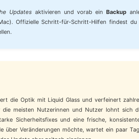
che Updates
aktivieren und vorab ein
Backup
anle
c). Offizielle Schritt-für-Schritt-Hilfen findest d
llen.
rt die Optik mit Liquid Glass und verfeinert zahlr
 die meisten Nutzerinnen und Nutzer lohnt sich d
arke Sicherheitsfixes und eine frische, konsisten
le über Veränderungen möchte, wartet ein paar Ta