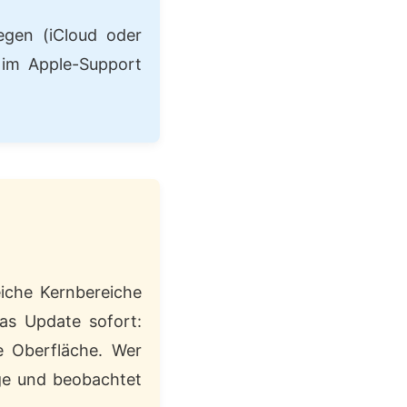
gen (iCloud oder
u im Apple-Support
eiche Kernbereiche
as Update sofort:
te Oberfläche. Wer
ge und beobachtet