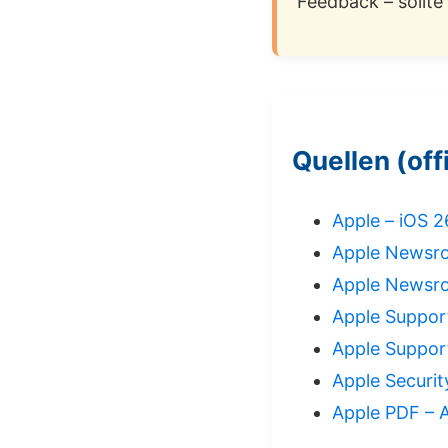
Feedback – sollte
Quellen (offi
Apple – iOS 2
Apple Newsro
Apple Newsro
Apple Support
Apple Support
Apple Securit
Apple PDF – A