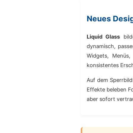
Neues Desig
Liquid Glass
bild
dynamisch, passe
Widgets, Menüs, 
konsistentes Ersc
Auf dem Sperrbilds
Effekte beleben F
aber sofort vertra