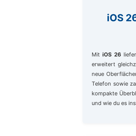
iOS 26
Mit
iOS 26
liefe
erweitert gleich
neue Oberfläch
Telefon sowie za
kompakte Überbli
und wie du es inst