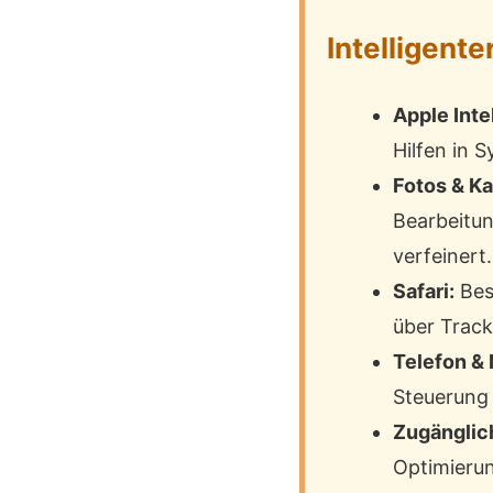
Intelligent
Apple Inte
Hilfen in 
Fotos & K
Bearbeitu
verfeinert.
Safari:
Bes
über Track
Telefon & 
Steuerung 
Zugänglich
Optimierun