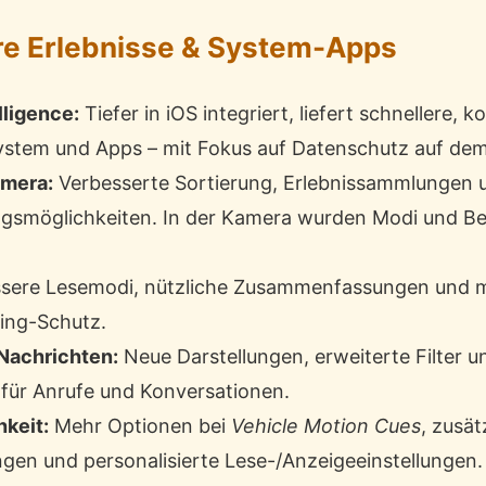
ere Erlebnisse & System-Apps
lligence:
Tiefer in iOS integriert, liefert schnellere,
System und Apps – mit Fokus auf Datenschutz auf dem
amera:
Verbesserte Sortierung, Erlebnissammlungen u
ngsmöglichkeiten. In der Kamera wurden Modi und B
sere Lesemodi, nützliche Zusammenfassungen und m
ing-Schutz.
Nachrichten:
Neue Darstellungen, erweiterte Filter u
für Anrufe und Konversationen.
keit:
Mehr Optionen bei
Vehicle Motion Cues
, zusät
gen und personalisierte Lese-/Anzeigeeinstellungen.