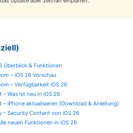
 das Update aber zeitnah einplanen.
ziell)
6 Überblick & Funktionen
om – iOS 26 Vorschau
om – Verfügbarkeit iOS 26
 – Was ist neu in iOS 26
 – iPhone aktualisieren (Download & Anleitung)
y – Security Content von iOS 26
lle neuen Funktionen in iOS 26