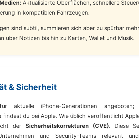
 Medien:
Aktualisierte Oberflächen, schnellere Steue
ierung in kompatiblen Fahrzeugen.
gen sind subtil, summieren sich aber zu spürbar mehr
n über Notizen bis hin zu Karten, Wallet und Musik.
ät & Sicherheit
r aktuelle iPhone-Generationen angeboten; d
te findest du bei Apple. Wie üblich veröffentlicht App
sicht der
Sicherheitskorrekturen (CVE)
. Diese Se
Unternehmen und Security-Teams relevant und