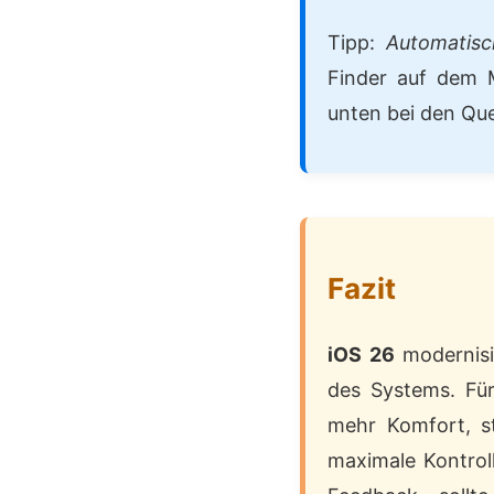
Tipp:
Automatis
Finder auf dem Ma
unten bei den Que
Fazit
iOS 26
modernisie
des Systems. Für
mehr Komfort, st
maximale Kontrol