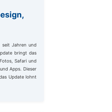
Design,
g seit Jahren und
Update bringt das
Fotos, Safari und
 und Apps. Dieser
 das Update lohnt