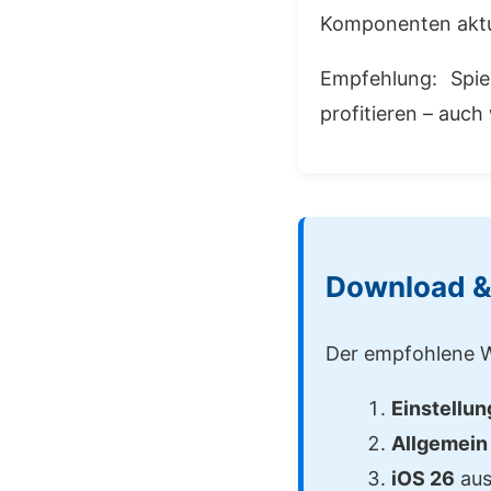
Komponenten aktua
Empfehlung: Spie
profitieren – auch
Download & 
Der empfohlene W
Einstellu
Allgemein
iOS 26
aus