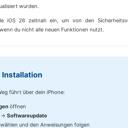
lisiert wurden.
le iOS 26 zeitnah ein, um von den Sicherheits
 wenn du nicht alle neuen Funktionen nutzt.
Installation
eg führt über dein iPhone:
ngen
öffnen
→
Softwareupdate
wählen und den Anweisungen folgen