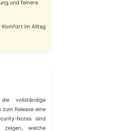
rung und feinere
 Komfort im Alltag
ie vollständige
le zum Release eine
curity-Notes sind
 zeigen, welche