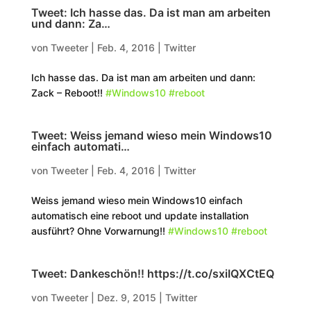
Tweet: Ich hasse das. Da ist man am arbeiten
und dann: Za…
von
Tweeter
|
Feb. 4, 2016
|
Twitter
Ich hasse das. Da ist man am arbeiten und dann:
Zack – Reboot!!
#Windows10
#reboot
Tweet: Weiss jemand wieso mein Windows10
einfach automati…
von
Tweeter
|
Feb. 4, 2016
|
Twitter
Weiss jemand wieso mein Windows10 einfach
automatisch eine reboot und update installation
ausführt? Ohne Vorwarnung!!
#Windows10
#reboot
Tweet: Dankeschön!! https://t.co/sxiIQXCtEQ
von
Tweeter
|
Dez. 9, 2015
|
Twitter