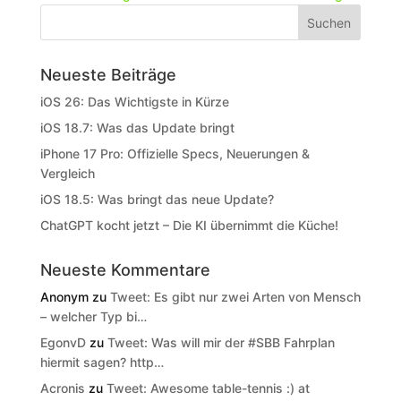
Neueste Beiträge
iOS 26: Das Wichtigste in Kürze
iOS 18.7: Was das Update bringt
iPhone 17 Pro: Offizielle Specs, Neuerungen &
Vergleich
iOS 18.5: Was bringt das neue Update?
ChatGPT kocht jetzt – Die KI übernimmt die Küche!
Neueste Kommentare
Anonym
zu
Tweet: Es gibt nur zwei Arten von Mensch
– welcher Typ bi…
EgonvD
zu
Tweet: Was will mir der #SBB Fahrplan
hiermit sagen? http…
Acronis
zu
Tweet: Awesome table-tennis :) at