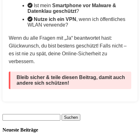
Ist mein
Smartphone vor Malware &
Datenklau geschützt
?
Nutze ich ein VPN
, wenn ich öffentliches
WLAN verwende?
Wenn du alle Fragen mit „Ja“ beantwortet hast:
Glückwunsch, du bist bestens geschützt! Falls nicht –
es ist nie zu spät, deine Online-Sicherheit zu
verbessern.
Bleib sicher & teile diesen Beitrag, damit auch
andere sich schützen!
Suchen
nach:
Neueste Beiträge