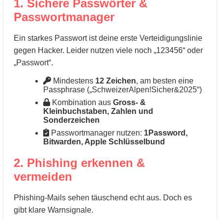
1. Sichere Passwörter &
Passwortmanager
Ein starkes Passwort ist deine erste Verteidigungslinie
gegen Hacker. Leider nutzen viele noch „123456“ oder
„Passwort“.
Mindestens
12 Zeichen
, am besten eine
Passphrase („SchweizerAlpen!Sicher&2025“)
Kombination aus
Gross- &
Kleinbuchstaben, Zahlen und
Sonderzeichen
Passwortmanager nutzen:
1Password,
Bitwarden, Apple Schlüsselbund
2. Phishing erkennen &
vermeiden
Phishing-Mails sehen täuschend echt aus. Doch es
gibt klare Warnsignale.