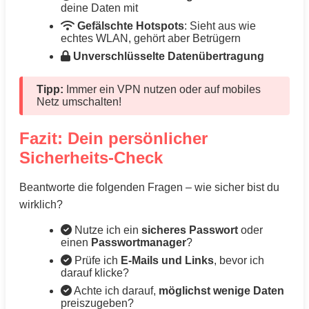
deine Daten mit
Gefälschte Hotspots
: Sieht aus wie
echtes WLAN, gehört aber Betrügern
Unverschlüsselte Datenübertragung
Tipp:
Immer ein VPN nutzen oder auf mobiles
Netz umschalten!
Fazit: Dein persönlicher
Sicherheits-Check
Beantworte die folgenden Fragen – wie sicher bist du
wirklich?
Nutze ich ein
sicheres Passwort
oder
einen
Passwortmanager
?
Prüfe ich
E-Mails und Links
, bevor ich
darauf klicke?
Achte ich darauf,
möglichst wenige Daten
preiszugeben?