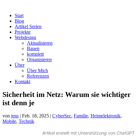
Start
Blog
Artikel Serien
Projekte
Webdesign
Aktualisieren
Bauen
komplett
Organisieren
Über
Über Mich
Referenzen
Kontakt
Sicherheit im Netz: Warum sie wichtiger
ist denn je
von
jens
|
Feb. 18, 2025
|
CyberSec
,
Familie
,
Heimelektronik
,
Mobile
,
Technik
Artikel erstellt mit Unterstützung von ChatGPT