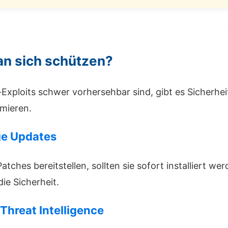
n sich schützen?
xploits schwer vorhersehbar sind, gibt es Sicherh
imieren.
ge Updates
Patches bereitstellen, sollten sie sofort installiert w
ie Sicherheit.
 Threat Intelligence