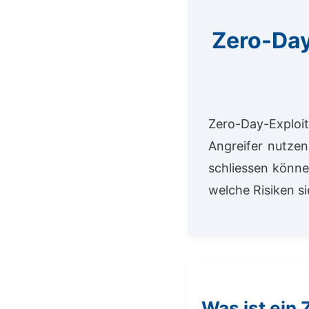
Zero-Day
Zero-Day-Exploi
Angreifer nutzen
schliessen können
welche Risiken s
Was ist ein 