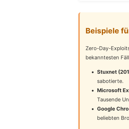
Beispiele f
Zero-Day-Exploits
bekanntesten Fäll
Stuxnet (201
sabotierte.
Microsoft E
Tausende Un
Google Chro
beliebten Br