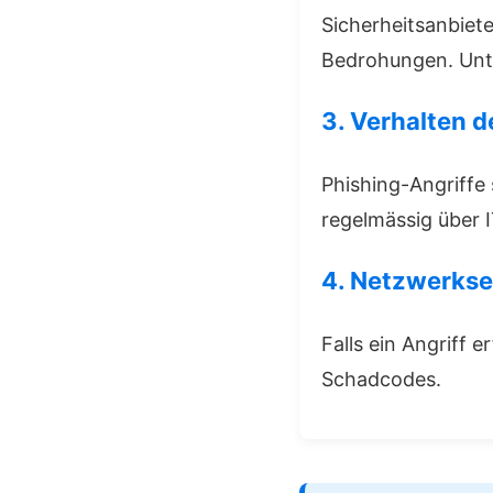
Sicherheitsanbiete
Bedrohungen. Unte
3. Verhalten d
Phishing-Angriffe 
regelmässig über 
4. Netzwerks
Falls ein Angriff 
Schadcodes.