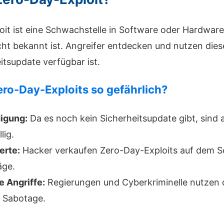
oit ist eine Schwachstelle in Software oder Hardware
cht bekannt ist. Angreifer entdecken und nutzen dies
itsupdate verfügbar ist.
ro-Day-Exploits so gefährlich?
digung:
Da es noch kein Sicherheitsupdate gibt, sind a
lig.
erte:
Hacker verkaufen Zero-Day-Exploits auf dem S
äge.
e Angriffe:
Regierungen und Cyberkriminelle nutzen d
 Sabotage.