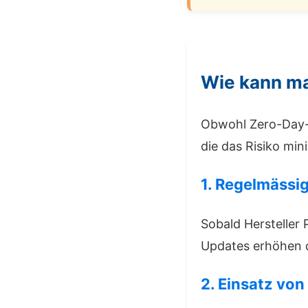
Wie kann ma
Obwohl Zero-Day-E
die das Risiko min
1. Regelmässi
Sobald Hersteller 
Updates erhöhen d
2. Einsatz von