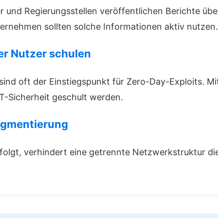
r und Regierungsstellen veröffentlichen Berichte üb
rnehmen sollten solche Informationen aktiv nutzen.
er Nutzer schulen
sind oft der Einstiegspunkt für Zero-Day-Exploits. Mi
IT-Sicherheit geschult werden.
egmentierung
erfolgt, verhindert eine getrennte Netzwerkstruktur d