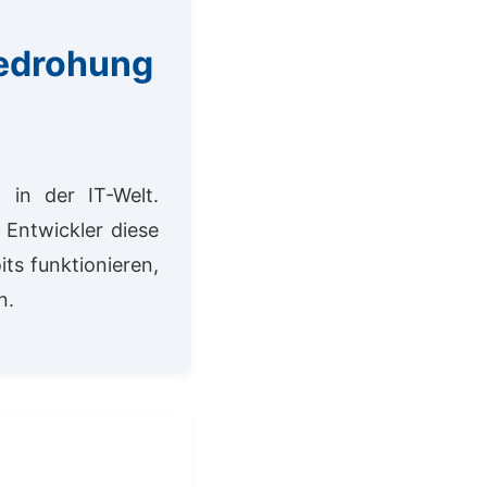
Bedrohung
 in der IT-Welt.
 Entwickler diese
its funktionieren,
n.