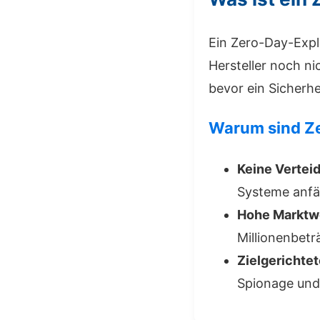
Ein Zero-Day-Expl
Hersteller noch ni
bevor ein Sicherhe
Warum sind Ze
Keine Vertei
Systeme anfäl
Hohe Marktw
Millionenbetr
Zielgerichtet
Spionage und