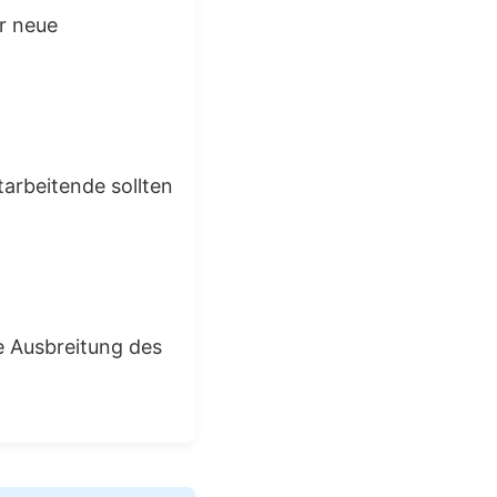
er neue
tarbeitende sollten
ie Ausbreitung des