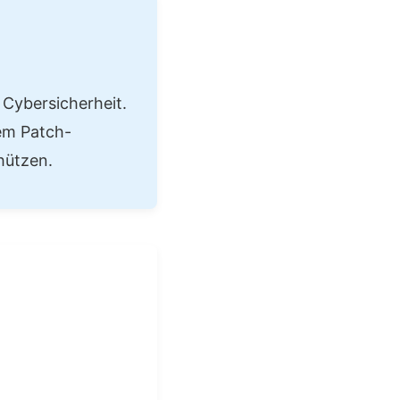
 Cybersicherheit.
em Patch-
hützen.