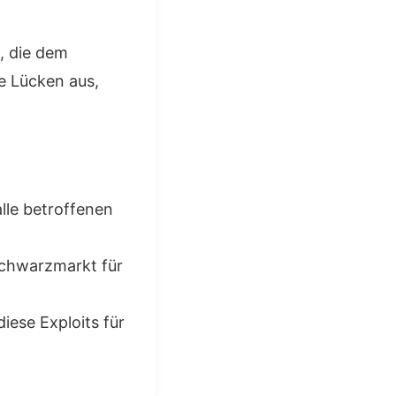
, die dem
e Lücken aus,
lle betroffenen
chwarzmarkt für
iese Exploits für