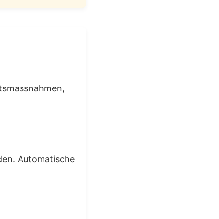
eitsmassnahmen,
erden. Automatische