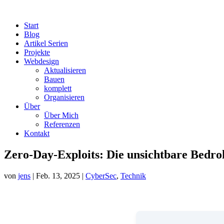
Start
Blog
Artikel Serien
Projekte
Webdesign
Aktualisieren
Bauen
komplett
Organisieren
Über
Über Mich
Referenzen
Kontakt
Zero-Day-Exploits: Die unsichtbare Bedro
von
jens
|
Feb. 13, 2025
|
CyberSec
,
Technik