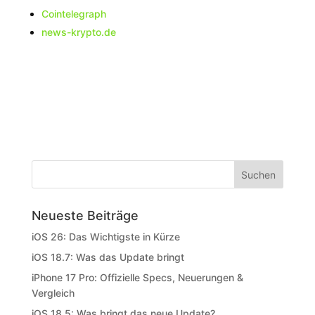
Cointelegraph
news-krypto.de
Neueste Beiträge
iOS 26: Das Wichtigste in Kürze
iOS 18.7: Was das Update bringt
iPhone 17 Pro: Offizielle Specs, Neuerungen &
Vergleich
iOS 18.5: Was bringt das neue Update?