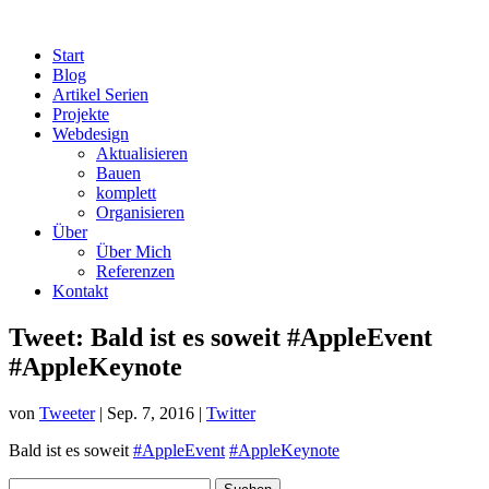
Start
Blog
Artikel Serien
Projekte
Webdesign
Aktualisieren
Bauen
komplett
Organisieren
Über
Über Mich
Referenzen
Kontakt
Tweet: Bald ist es soweit #AppleEvent
#AppleKeynote
von
Tweeter
|
Sep. 7, 2016
|
Twitter
Bald ist es soweit
#AppleEvent
#AppleKeynote
Suchen