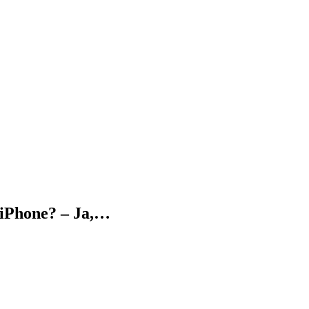
eniPhone? – Ja,…