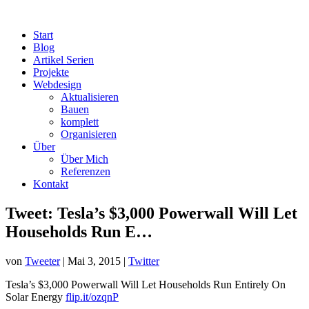
Start
Blog
Artikel Serien
Projekte
Webdesign
Aktualisieren
Bauen
komplett
Organisieren
Über
Über Mich
Referenzen
Kontakt
Tweet: Tesla’s $3,000 Powerwall Will Let
Households Run E…
von
Tweeter
|
Mai 3, 2015
|
Twitter
Tesla’s $3,000 Powerwall Will Let Households Run Entirely On
Solar Energy
flip.it/ozqnP