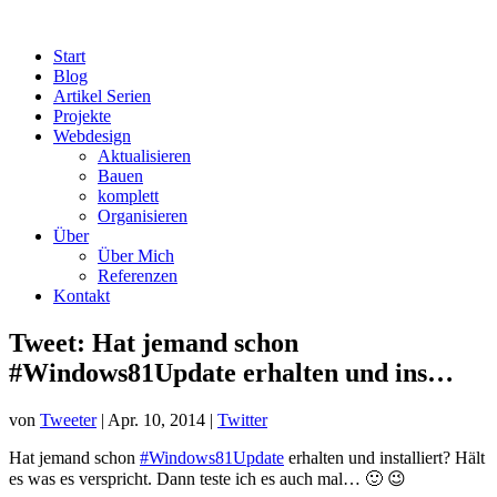
Start
Blog
Artikel Serien
Projekte
Webdesign
Aktualisieren
Bauen
komplett
Organisieren
Über
Über Mich
Referenzen
Kontakt
Tweet: Hat jemand schon
#Windows81Update erhalten und ins…
von
Tweeter
|
Apr. 10, 2014
|
Twitter
Hat jemand schon
#Windows81Update
erhalten und installiert? Hält
es was es verspricht. Dann teste ich es auch mal… 🙂 😉