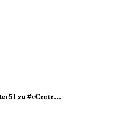
nter51 zu #vCente…