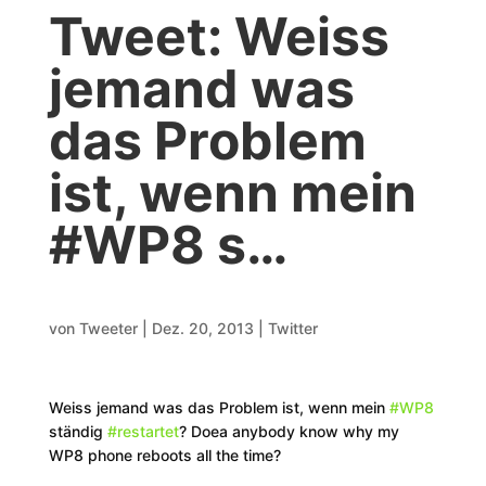
Tweet: Weiss
jemand was
das Problem
ist, wenn mein
#WP8 s…
von
Tweeter
|
Dez. 20, 2013
|
Twitter
Weiss jemand was das Problem ist, wenn mein
#WP8
ständig
#restartet
? Doea anybody know why my
WP8 phone reboots all the time?