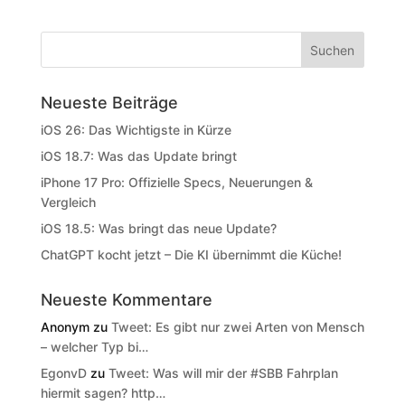
Neueste Beiträge
iOS 26: Das Wichtigste in Kürze
iOS 18.7: Was das Update bringt
iPhone 17 Pro: Offizielle Specs, Neuerungen &
Vergleich
iOS 18.5: Was bringt das neue Update?
ChatGPT kocht jetzt – Die KI übernimmt die Küche!
Neueste Kommentare
Anonym
zu
Tweet: Es gibt nur zwei Arten von Mensch
– welcher Typ bi…
EgonvD
zu
Tweet: Was will mir der #SBB Fahrplan
hiermit sagen? http…