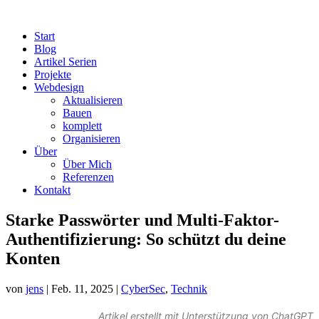
Start
Blog
Artikel Serien
Projekte
Webdesign
Aktualisieren
Bauen
komplett
Organisieren
Über
Über Mich
Referenzen
Kontakt
Starke Passwörter und Multi-Faktor-
Authentifizierung: So schützt du deine
Konten
von
jens
|
Feb. 11, 2025
|
CyberSec
,
Technik
Artikel erstellt mit Unterstützung von ChatGPT