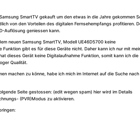
en Samsung SmartTV gekauft um den etwas in die Jahre gekommen S
lich von den Vorteilen des digitalen Fernsehempfangs profitieren. D
 HD-Auflösung geniessen kann.
it dem neuen Samsung SmartTV, Modell UE46D5700 keine
unktion gibt es für diese Geräte nicht. Daher kann ich nur mit mei
hat dieses Gerät keine Digitalaufnahme Funktion, somit kann ich die
oger Qualität.
en machen zu könne, habe ich mich im Internet auf die Suche nach
folgende Seite gestossen: (edit wegen spam) hier wird im Details
chnungs- (PVR)Modus zu aktivieren.
bringen: