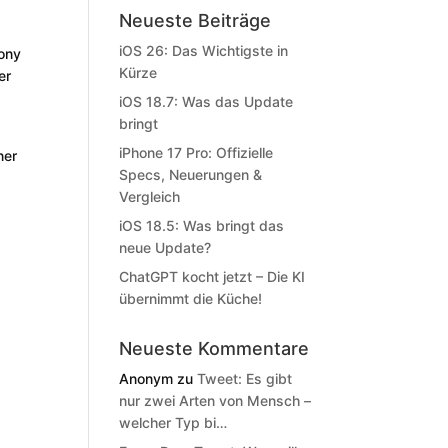
Neueste Beiträge
iOS 26: Das Wichtigste in
ony
Kürze
er
iOS 18.7: Was das Update
bringt
iPhone 17 Pro: Offizielle
ner
Specs, Neuerungen &
Vergleich
iOS 18.5: Was bringt das
neue Update?
ChatGPT kocht jetzt – Die KI
übernimmt die Küche!
Neueste Kommentare
Anonym
zu
Tweet: Es gibt
nur zwei Arten von Mensch –
welcher Typ bi…