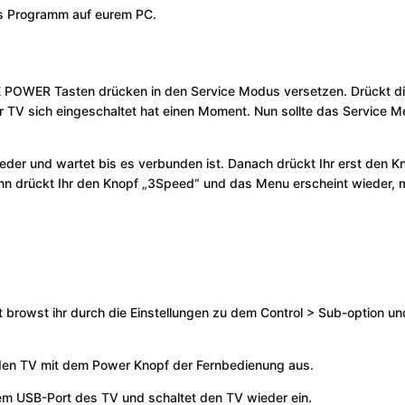
das Programm auf eurem PC.
E POWER Tasten drücken in den Service Modus versetzen. Drückt d
 TV sich eingeschaltet hat einen Moment. Nun sollte das Service 
der und wartet bis es verbunden ist. Danach drückt Ihr erst den K
nn drückt Ihr den Knopf „3Speed“ und das Menu erscheint wieder, m
 browst ihr durch die Einstellungen zu dem Control > Sub-option un
r den TV mit dem Power Knopf der Fernbedienung aus.
 dem USB-Port des TV und schaltet den TV wieder ein.