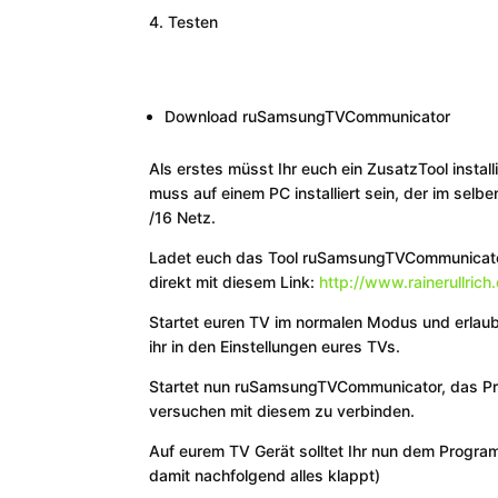
Testen
Download ruSamsungTVCommunicator
Als erstes müsst Ihr euch ein ZusatzTool insta
muss auf einem PC installiert sein, der im selb
/16 Netz.
Ladet euch das Tool ruSamsungTVCommunicator
direkt mit diesem Link:
http://www.rainerullri
Startet euren TV im normalen Modus und erlau
ihr in den Einstellungen eures TVs.
Startet nun ruSamsungTVCommunicator, das Pro
versuchen mit diesem zu verbinden.
Auf eurem TV Gerät solltet Ihr nun dem Program
damit nachfolgend alles klappt)