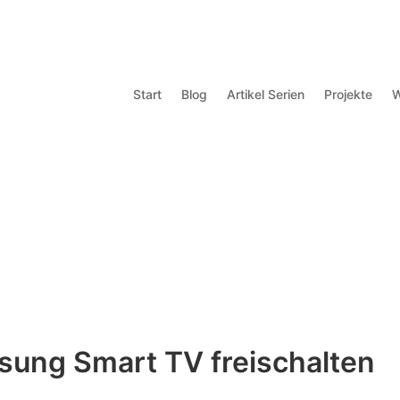
Start
Blog
Artikel Serien
Projekte
W
ung Smart TV freischalten