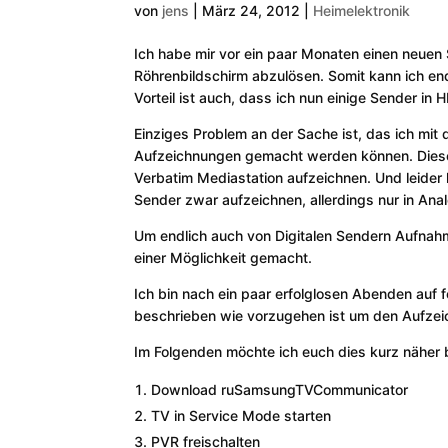
von
jens
|
März 24, 2012
|
Heimelektronik
Ich habe mir vor ein paar Monaten einen neu
Röhrenbildschirm abzulösen. Somit kann ich end
Vorteil ist auch, dass ich nun einige Sender in
Einziges Problem an der Sache ist, das ich m
Aufzeichnungen gemacht werden können. Diese F
Verbatim Mediastation aufzeichnen. Und leider 
Sender zwar aufzeichnen, allerdings nur in Anal
Um endlich auch von Digitalen Sendern Aufnahm
einer Möglichkeit gemacht.
Ich bin nach ein paar erfolglosen Abenden auf 
beschrieben wie vorzugehen ist um den Aufzei
Im Folgenden möchte ich euch dies kurz näher 
Download ruSamsungTVCommunicator
TV in Service Mode starten
PVR freischalten