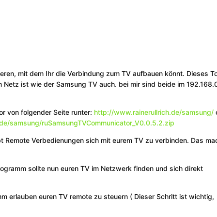
llieren, mit dem Ihr die Verbindung zum TV aufbauen könnt. Dieses T
en Netz ist wie der Samsung TV auch. bei mir sind beide im 192.168.
 von folgender Seite runter:
http://www.rainerullrich.de/samsung/
ch.de/samsung/ruSamsungTVCommunicator_V0.0.5.2.zip
bt Remote Verbedienungen sich mit eurem TV zu verbinden. Das ma
gramm sollte nun euren TV im Netzwerk finden und sich direkt
m erlauben euren TV remote zu steuern ( Dieser Schritt ist wichtig,