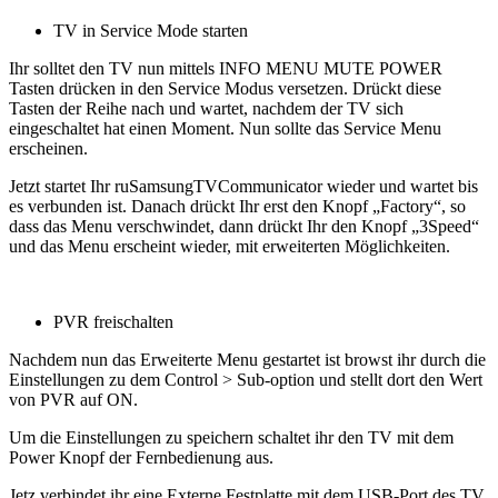
TV in Service Mode starten
Ihr solltet den TV nun mittels INFO MENU MUTE POWER
Tasten drücken in den Service Modus versetzen. Drückt diese
Tasten der Reihe nach und wartet, nachdem der TV sich
eingeschaltet hat einen Moment. Nun sollte das Service Menu
erscheinen.
Jetzt startet Ihr ruSamsungTVCommunicator wieder und wartet bis
es verbunden ist. Danach drückt Ihr erst den Knopf „Factory“, so
dass das Menu verschwindet, dann drückt Ihr den Knopf „3Speed“
und das Menu erscheint wieder, mit erweiterten Möglichkeiten.
PVR freischalten
Nachdem nun das Erweiterte Menu gestartet ist browst ihr durch die
Einstellungen zu dem Control > Sub-option und stellt dort den Wert
von PVR auf ON.
Um die Einstellungen zu speichern schaltet ihr den TV mit dem
Power Knopf der Fernbedienung aus.
Jetz verbindet ihr eine Externe Festplatte mit dem USB-Port des TV