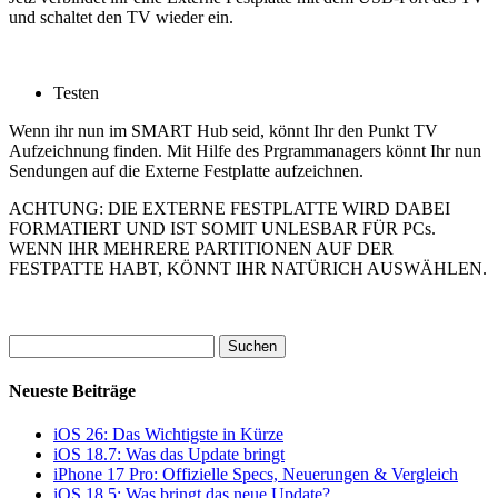
und schaltet den TV wieder ein.
Testen
Wenn ihr nun im SMART Hub seid, könnt Ihr den Punkt TV
Aufzeichnung finden. Mit Hilfe des Prgrammanagers könnt Ihr nun
Sendungen auf die Externe Festplatte aufzeichnen.
ACHTUNG: DIE EXTERNE FESTPLATTE WIRD DABEI
FORMATIERT UND IST SOMIT UNLESBAR FÜR PCs.
WENN IHR MEHRERE PARTITIONEN AUF DER
FESTPATTE HABT, KÖNNT IHR NATÜRICH AUSWÄHLEN.
Suchen
nach:
Neueste Beiträge
iOS 26: Das Wichtigste in Kürze
iOS 18.7: Was das Update bringt
iPhone 17 Pro: Offizielle Specs, Neuerungen & Vergleich
iOS 18.5: Was bringt das neue Update?