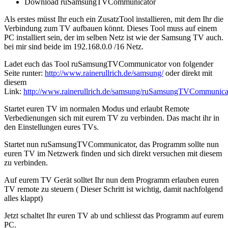
Download ruSamsungTVCommunicator
Als erstes müsst Ihr euch ein ZusatzTool installieren, mit dem Ihr die
Verbindung zum TV aufbauen könnt. Dieses Tool muss auf einem
PC installiert sein, der im selben Netz ist wie der Samsung TV auch.
bei mir sind beide im 192.168.0.0 /16 Netz.
Ladet euch das Tool ruSamsungTVCommunicator von folgender
Seite runter:
http://www.rainerullrich.de/samsung/
oder direkt mit
diesem
Link:
http://www.rainerullrich.de/samsung/ruSamsungTVCommunicat
Startet euren TV im normalen Modus und erlaubt Remote
Verbedienungen sich mit eurem TV zu verbinden. Das macht ihr in
den Einstellungen eures TVs.
Startet nun ruSamsungTVCommunicator, das Programm sollte nun
euren TV im Netzwerk finden und sich direkt versuchen mit diesem
zu verbinden.
Auf eurem TV Gerät solltet Ihr nun dem Programm erlauben euren
TV remote zu steuern ( Dieser Schritt ist wichtig, damit nachfolgend
alles klappt)
Jetzt schaltet Ihr euren TV ab und schliesst das Programm auf eurem
PC.