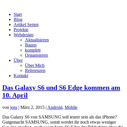
Start
Blog
Artikel Serien
Projekte
Webdesign
Aktualisieren
Bauen
komplett
Organisieren
Über
Über Mich
Referenzen
Kontakt
Das Galaxy S6 und S6 Edge kommen am
10. April
von
jens
|
März 2, 2015
|
Android
,
Mobile
Das Galaxy S6 von SAMSUNG soll teurer sein als das iPhone?
Gutgemacht SAMSUNG, somit werdet ihr noch etwas weniger