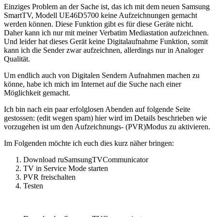
Einziges Problem an der Sache ist, das ich mit dem neuen Samsung
SmartTV, Modell UE46D5700 keine Aufzeichnungen gemacht
werden können. Diese Funktion gibt es für diese Geräte nicht.
Daher kann ich nur mit meiner Verbatim Mediastation aufzeichnen.
Und leider hat dieses Gerät keine Digitalaufnahme Funktion, somit
kann ich die Sender zwar aufzeichnen, allerdings nur in Analoger
Qualität.
Um endlich auch von Digitalen Sendern Aufnahmen machen zu
könne, habe ich mich im Internet auf die Suche nach einer
Möglichkeit gemacht.
Ich bin nach ein paar erfolglosen Abenden auf folgende Seite
gestossen: (edit wegen spam) hier wird im Details beschrieben wie
vorzugehen ist um den Aufzeichnungs- (PVR)Modus zu aktivieren.
Im Folgenden möchte ich euch dies kurz näher bringen:
Download ruSamsungTVCommunicator
TV in Service Mode starten
PVR freischalten
Testen