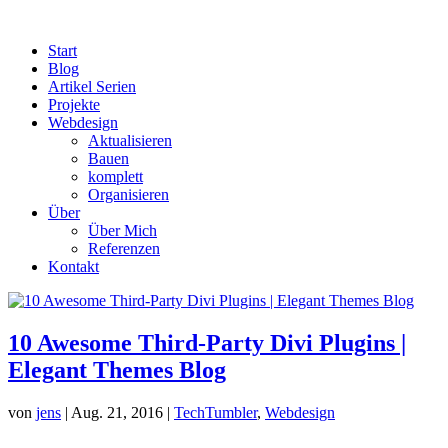
Start
Blog
Artikel Serien
Projekte
Webdesign
Aktualisieren
Bauen
komplett
Organisieren
Über
Über Mich
Referenzen
Kontakt
10 Awesome Third-Party Divi Plugins |
Elegant Themes Blog
von
jens
|
Aug. 21, 2016
|
TechTumbler
,
Webdesign