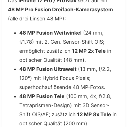
Das
iPhone 17 Pro / Pro Max
setzt auf ein
48 MP Pro Fusion Dreifach-Kamerasystem
(alle drei Linsen 48 MP):
48 MP Fusion Weitwinkel
(24 mm,
f/1.78) mit 2. Gen. Sensor-Shift OIS;
ermöglicht zusätzlich
12 MP 2x Tele
in
optischer Qualität (48 mm).
48 MP Fusion Ultraweit
(13 mm, f/2.2,
120°) mit Hybrid Focus Pixels;
superhochauflösende 48 MP-Fotos.
48 MP Fusion Tele
(100 mm, 4x, f/2.8,
Tetraprismen-Design) mit 3D Sensor-
Shift OIS/AF; zusätzlich
12 MP 8x Tele
in
optischer Qualität (200 mm).