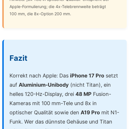
Apple-Formulierung; die 4x-Telebrennweite beträgt
100 mm, die 8x-Option 200 mm.
Fazit
Korrekt nach Apple: Das
iPhone 17 Pro
setzt
auf
Aluminium-Unibody
(nicht Titan), ein
helles 120-Hz-Display, drei
48 MP
Fusion-
Kameras mit 100 mm-Tele und 8x in
optischer Qualität sowie den
A19 Pro
mit N1-
Funk. Wer das dünnste Gehäuse und Titan