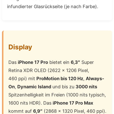
infundierter Glasrückseite (je nach Farbe).
Display
Das
iPhone 17 Pro
bietet ein
6,3″
Super
Retina XDR OLED (2622 x 1206 Pixel,
460 ppi) mit
ProMotion bis 120 Hz
,
Always-
On
,
Dynamic Island
und bis zu
3000 nits
Spitzenhelligkeit im Freien (1000 nits typisch,
1600 nits HDR). Das
iPhone 17 Pro Max
kommt auf
6,9″
(2868 x 1320 Pixel, 460 ppi).