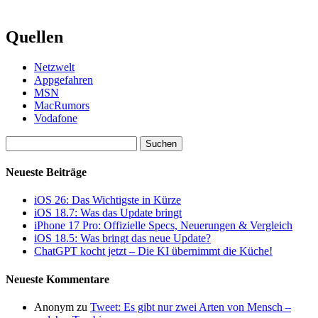
Quellen
Netzwelt
Appgefahren
MSN
MacRumors
Vodafone
Suchen
nach:
Neueste Beiträge
iOS 26: Das Wichtigste in Kürze
iOS 18.7: Was das Update bringt
iPhone 17 Pro: Offizielle Specs, Neuerungen & Vergleich
iOS 18.5: Was bringt das neue Update?
ChatGPT kocht jetzt – Die KI übernimmt die Küche!
Neueste Kommentare
Anonym
zu
Tweet: Es gibt nur zwei Arten von Mensch –