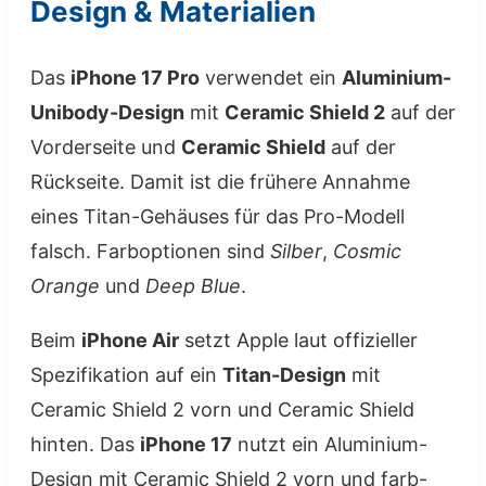
Design & Materialien
Das
iPhone 17 Pro
verwendet ein
Aluminium-
Unibody-Design
mit
Ceramic Shield 2
auf der
Vorderseite und
Ceramic Shield
auf der
Rückseite. Damit ist die frühere Annahme
eines Titan-Gehäuses für das Pro-Modell
falsch. Farboptionen sind
Silber
,
Cosmic
Orange
und
Deep Blue
.
Beim
iPhone Air
setzt Apple laut offizieller
Spezifikation auf ein
Titan-Design
mit
Ceramic Shield 2 vorn und Ceramic Shield
hinten. Das
iPhone 17
nutzt ein Aluminium-
Design mit Ceramic Shield 2 vorn und farb-