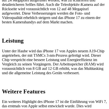
auf 24 Megapixel aufgerüstet werden, was zu schärferen und
detailreicheren Selfies führt. Auch die Teleobjektiv-Kamera auf der
Rückseite wird voraussichtlich von 12 auf 48 Megapixel
aufgewertet. Diese Verbesserungen werden die Foto- und
Videoqualität erheblich steigern und das iPhone 17 zu einem der
besten Kamerahandys auf dem Markt machen.
Leistung
Unter der Haube wird das iPhone 17 von Apples neuem A19-Chip
angetrieben, der mit TSMCs 3-nm-Prozess gefertigt wird. Dieser
Chip verspricht eine bessere Leistung und Energieeffizienz im
Vergleich zu seinen Vorgängern. Der Arbeitsspeicher (RAM) wird
voraussichtlich von 8 GB auf 12 GB erhöht, was das Multitasking
und die allgemeine Leistung des Geräts verbessert.
Weitere Features
Ein weiteres Highlight des iPhone 17 ist die Einführung von WiFi 7,
das erstmals von Apple selbst entwickelt wurde. Dies wird