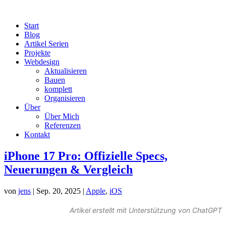
Start
Blog
Artikel Serien
Projekte
Webdesign
Aktualisieren
Bauen
komplett
Organisieren
Über
Über Mich
Referenzen
Kontakt
iPhone 17 Pro: Offizielle Specs,
Neuerungen & Vergleich
von
jens
|
Sep. 20, 2025
|
Apple
,
iOS
Artikel erstellt mit Unterstützung von ChatGPT