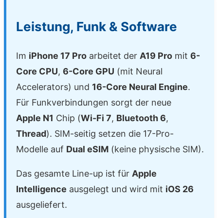
Leistung, Funk & Software
Im
iPhone 17 Pro
arbeitet der
A19 Pro
mit
6-
Core CPU
,
6-Core GPU
(mit Neural
Accelerators) und
16-Core Neural Engine
.
Für Funkverbindungen sorgt der neue
Apple N1
Chip (
Wi-Fi 7
,
Bluetooth 6
,
Thread
). SIM-seitig setzen die 17-Pro-
Modelle auf
Dual eSIM
(keine physische SIM).
Das gesamte Line-up ist für
Apple
Intelligence
ausgelegt und wird mit
iOS 26
ausgeliefert.