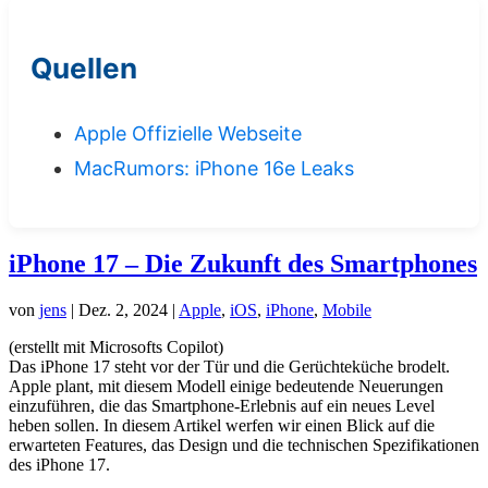
Quellen
Apple Offizielle Webseite
MacRumors: iPhone 16e Leaks
iPhone 17 – Die Zukunft des Smartphones
von
jens
|
Dez. 2, 2024
|
Apple
,
iOS
,
iPhone
,
Mobile
(erstellt mit Microsofts Copilot)
Das iPhone 17 steht vor der Tür und die Gerüchteküche brodelt.
Apple plant, mit diesem Modell einige bedeutende Neuerungen
einzuführen, die das Smartphone-Erlebnis auf ein neues Level
heben sollen. In diesem Artikel werfen wir einen Blick auf die
erwarteten Features, das Design und die technischen Spezifikationen
des iPhone 17.