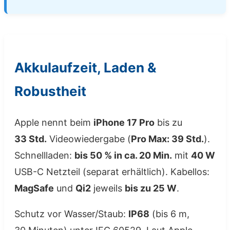
Akkulaufzeit, Laden &
Robustheit
Apple nennt beim
iPhone 17 Pro
bis zu
33 Std.
Videowiedergabe (
Pro Max: 39 Std.
).
Schnellladen:
bis 50 % in ca. 20 Min.
mit
40 W
USB-C Netzteil (separat erhältlich). Kabellos:
MagSafe
und
Qi2
jeweils
bis zu 25 W
.
Schutz vor Wasser/Staub:
IP68
(bis 6 m,